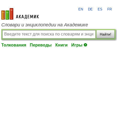
EN
DE
ES
FR
academic.ru
Словари и энциклопедии на Академике
Найти!
Толкования
Переводы
Книги
Игры ⚽